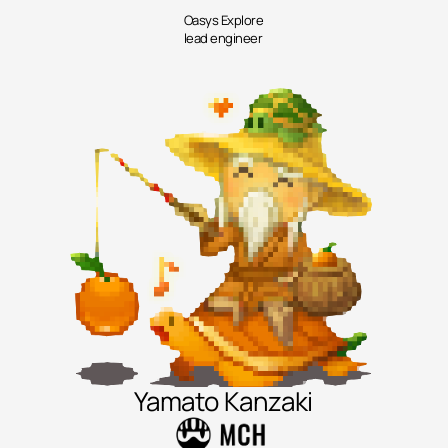
Oasys Explore
lead engineer
Yamato Kanzaki