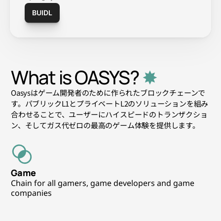
BUIDL
What is OASYS?
 ✸
Oasysはゲーム開発者のために作られたブロックチェーンで
す。パブリックL1とプライベートL2のソリューションを組み
合わせることで、ユーザーにハイスピードのトランザクショ
ン、そしてガス代ゼロの最高のゲーム体験を提供します。
Game
Chain for all gamers, game developers and game 
companies