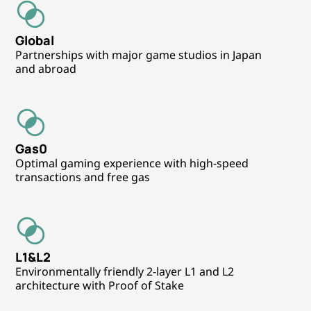
Global
Partnerships with major game studios in Japan 
and abroad
Gas0
Optimal gaming experience with high-speed 
transactions and free gas
L1&L2
Environmentally friendly 2-layer L1 and L2 
architecture with Proof of Stake