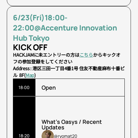
6/23(Fri)18:00-
22:00@Accenture Innovation 
Hub Tokyo
KICK OFF  
HACKJAMに未エントリーの方は
こちら
からキックオ
フの参加登録をしてください
Address : 港区三田一丁目4番1号 住友不動産麻布十番ビ
ル  8F(
Map
)
Open
18:00
What’s Oasys / Recent 
Updates
18:20
@ryomat20