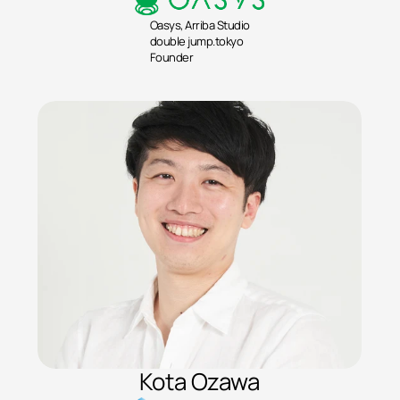
Oasys, Arriba Studio
double jump.tokyo
Founder
Kota Ozawa