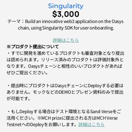
$3,000
テーマ：Build an innovative web3 application on the Oasys 
chain, using Singularity SDK for user onboarding.
詳細はこちら
※プロダクト提出について
・すでに開発を進めているプロダクトも審査対象となり提出
は認められます。リリース済みのプロダクトは評価対象外と
なります。Oasysチェーンと相性のいいプロダクトがあれば
ぜひご提出ください。
・提出時にプロダクトはOasysチェーンにDeployする必要は
ありません。モックなどのDEMOとプレゼン資料のみで提出
が可能です。
・もしDeployする場合はテスト環境となるSand-Verseをご
活用ください。※MCH prizeに提出される方はMCH Verse 
TestnetへのDeployをお願いします。
詳細はこちら