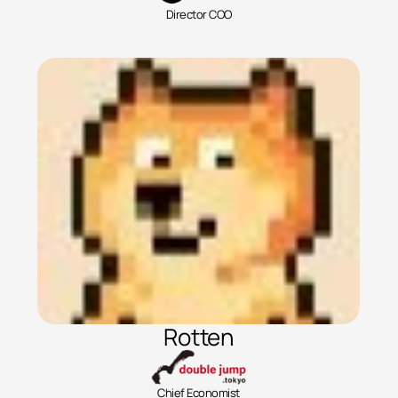
Director COO
Rotten
Chief Economist