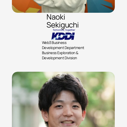
Naoki
Sekiguchi 
Web3 Business 
Development Department 
Business Exploration & 
Development Division