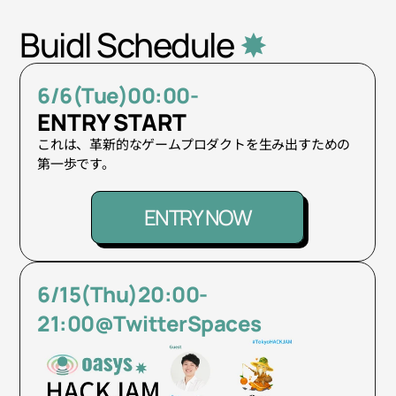
Buidl Schedule
 ✸
6/6(Tue)00:00-
ENTRY START
これは、革新的なゲームプロダクトを生み出すための
第一歩です。
ENTRY NOW
6/15(Thu)20:00-
21:00@TwitterSpaces