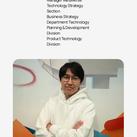
​​Manager Metaverse 
Technology Strategy 
Section
Business Strategy 
Department Technology 
Planning & Development 
Division
Product Technology 
Division