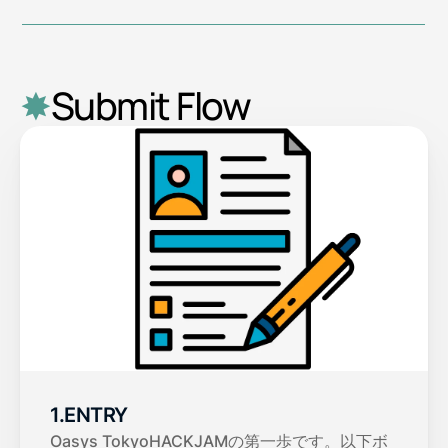
✸
Submit Flow
1.ENTRY
Oasys TokyoHACKJAMの第一歩です。以下ボ