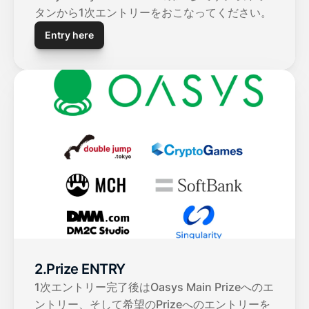
タンから1次エントリーをおこなってください。
Entry here
2.Prize ENTRY
1次エントリー完了後はOasys Main Prizeへのエ
ントリー、そして希望のPrizeへのエントリーを