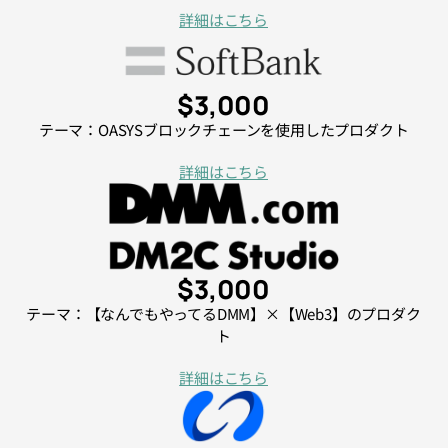
詳細はこちら
$3,000
テーマ：OASYSブロックチェーンを使用したプロダクト
詳細はこちら
$3,000
テーマ：【なんでもやってるDMM】×【Web3】のプロダク
ト
詳細はこちら