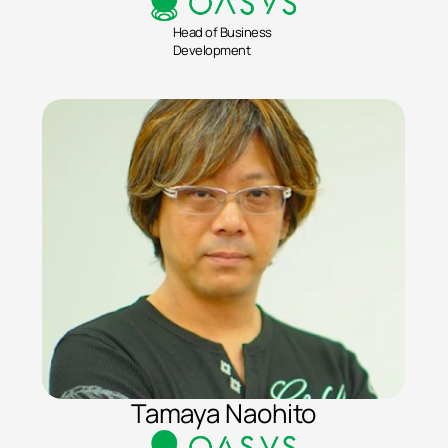
Head of Business 
Development
Tamaya Naohito