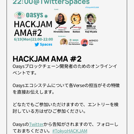
22:00@TwitterSpaces
HACKJAM AMA #2 
Oasysブロックチェーン開発者のためのオンラインイ
ベントです。
Oasysエコシステムについて各Verseの担当がその特徴
を直接お伝えします。
どなたでもご参加いただけますので、エントリーを検
討している方はぜひご参加ください。
Oasysの
Twitter
から告知がされますので、フォローし
ておまちください。
#TokyoHACKJAM